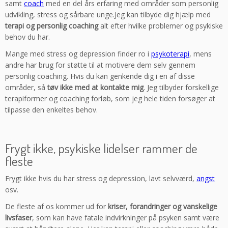
samt
coach
med en del års erfaring med områder som personlig
udvikling, stress og sårbare unge.Jeg kan tilbyde dig hjælp med
terapi og personlig coaching
alt efter hvilke problemer og psykiske
behov du har.
Mange med stress og depression finder ro i
psykoterapi
, mens
andre har brug for støtte til at motivere dem selv gennem
personlig coaching. Hvis du kan genkende dig i en af disse
områder, så
tøv ikke med at kontakte mig
. Jeg tilbyder forskellige
terapiformer og coaching forløb, som jeg hele tiden forsøger at
tilpasse den enkeltes behov.
Frygt ikke, psykiske lidelser rammer de
fleste
Frygt ikke hvis du har stress og depression, lavt selvværd,
angst
osv.
De fleste af os kommer ud for
kriser, forandringer og vanskelige
livsfaser
, som kan have fatale indvirkninger på psyken samt være