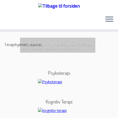
Psykoterapi, Hypnoterapi & Parterapi
Kom i balance med terapi eller coaching
Psykoterapi
Kognitiv Terapi