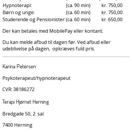
Hypnoterapi:
(ca. 90 min)
kr. 750,00
Børn og unge:
(ca. 60 min)
kr. 750,00
Studerende og Pensionister:
(ca. 60 min)
kr. 650,00
Der kan betales med MobilePay eller kontant.
Du kan melde afbud til dagen før. Ved afbud eller
udeblivelse på dagen, opkræves fuld pris.
Karina Petersen
Psykoterapeut/hypnoterapeut
CVR: 38186272
Terapi Hjørnet Herning
Bredgade 50, 2. sal
7400 Herning