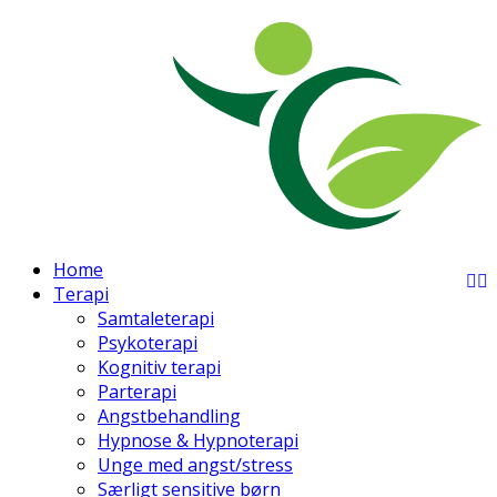
Home
Terapi
Samtaleterapi
Psykoterapi
Kognitiv terapi
Parterapi
Angstbehandling
Hypnose & Hypnoterapi
Unge med angst/stress
Særligt sensitive børn