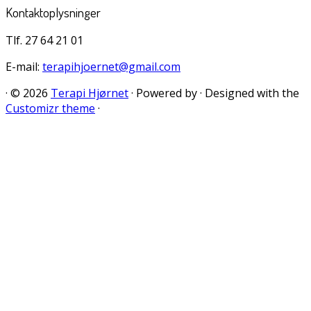
Kontaktoplysninger
Tlf. 27 64 21 01
E-mail:
terapihjoernet@gmail.com
·
© 2026
Terapi Hjørnet
·
Powered by
·
Designed with the
Customizr theme
·