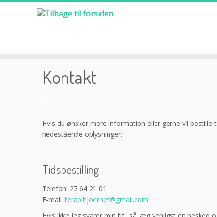
Kontakt
Hvis du ønsker mere information eller gerne vil bestille 
nedestående oplysninger:
Tidsbestilling
Telefon: 27 64 21 01
E-mail:
terapihjoernet@gmail.com
Hvis ikke jeg svarer min tlf., så læg venligst en besked o