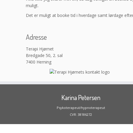
muligt.
Det er muligt at booke tid i hverdage samt lørdage efter
Adresse
Terapi Hjørnet
Bredgade 50, 2. sal
7400 Herning
Karina Petersen
Psykoterapeut/hypnoterapeut
CVR: 38186272