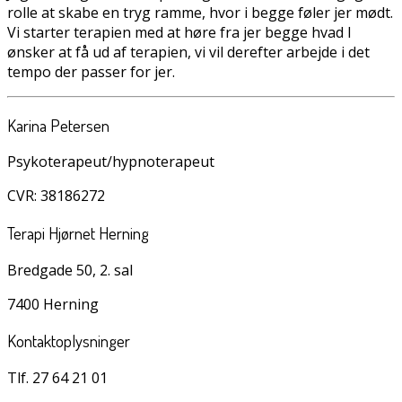
rolle at skabe en tryg ramme, hvor i begge føler jer mødt.
Vi starter terapien med at høre fra jer begge hvad I
ønsker at få ud af terapien, vi vil derefter arbejde i det
tempo der passer for jer.
Karina Petersen
Psykoterapeut/hypnoterapeut
CVR: 38186272
Terapi Hjørnet Herning
Bredgade 50, 2. sal
7400 Herning
Kontaktoplysninger
Tlf. 27 64 21 01