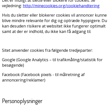
Det er muligt at slette eller blokere for cookies. Se
vejledning:
http://minecookies.org/cookiehandtering
Hvis du sletter eller blokerer cookies vil annoncer kunne
blive mindre relevante for dig og optræde hyppigere. Du
kan desuden risikere at websitet ikke fungerer optimalt
samt at der er indhold, du ikke kan få adgang til.
Sitet anvender cookies fra følgende tredjeparter:
Google (Google Analytics – til trafikmåling/statistik for
besøgende)
Facebook (Facebook pixels - til målretning af
annoncering/reklamer)
Personoplysninger