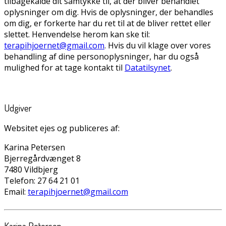
tilbagekalde dit samtykke til, at der bliver behandlet
oplysninger om dig. Hvis de oplysninger, der behandles
om dig, er forkerte har du ret til at de bliver rettet eller
slettet. Henvendelse herom kan ske til:
terapihjoernet@gmail.com
. Hvis du vil klage over vores
behandling af dine personoplysninger, har du også
mulighed for at tage kontakt til
Datatilsynet
.
Udgiver
Websitet ejes og publiceres af:
Karina Petersen
Bjerregårdvænget 8
7480 Vildbjerg
Telefon: 27 64 21 01
Email:
terapihjoernet@gmail.com
Karina Petersen