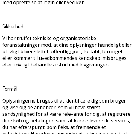
med oprettelse af login eller ved køb.
Sikkerhed
Vi har truffet tekniske og organisatoriske
foranstaltninger mod, at dine oplysninger hændeligt eller
ulovligt bliver slettet, offentliggjort, fortabt, forringet
eller kommer til uvedkommendes kendskab, misbruges
eller i øvrigt behandles i strid med lovgivningen.
Formål
Oplysningerne bruges til at identificere dig som bruger
og vise dig de annoncer, som vil have størst
sandsynlighed for at være relevante for dig, at registrere
dine køb og betalinger, samt at kunne levere de services,
du har efterspurgt, som f.eks. at fremsende et
nyhedsbrev. Herudover anvender vi oplysningerne til at