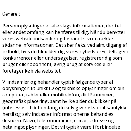
Generelt
Personoplysninger er alle slags informationer, der i et
eller andet omfang kan henføres til dig. Når du benytter
vores website indsamler og behandler vi en række
sådanne informationer. Det sker f.eks. ved alm. tilgang af
indhold, hvis du tilmelder dig vores nyhedsbrev, deltager i
konkurrencer eller undersøgelser, registrerer dig som
bruger eller abonnent, øvrig brug af services eller
foretager køb via websitet.
Vi indsamler og behandler typisk følgende typer af
oplysninger: Et unikt ID og tekniske oplysninger om din
computer, tablet eller mobiltelefon, dit IP-nummer,
geografisk placering, samt hvilke sider du klikker på
(interesser). I det omfang du selv giver eksplicit samtykke
hertil og selv indtaster informationerne behandles
desuden: Navn, telefonnummer, e-mail, adresse og
betalingsoplysninger. Det vil typisk være i forbindelse